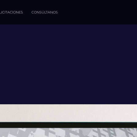
LICITACIONES
CONSÚLTANOS