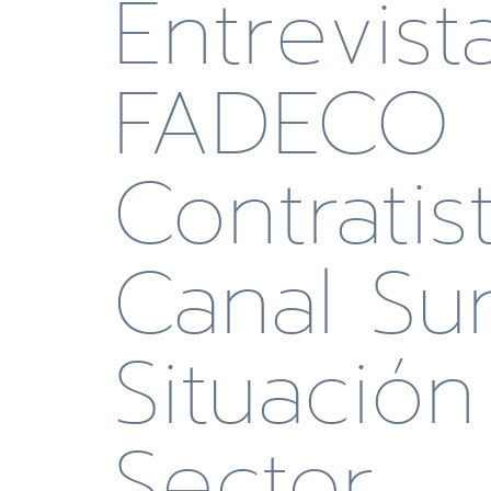
Entrevist
FADECO
Contratis
Canal Su
Situación
Sector