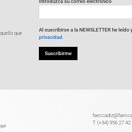
Introduzca su correo electrónico
R
Al suscribirse a la NEWSLETTER he leído 
aquello que
privacidad.
faeccadiz@faecc
T. (+34) 956 27 42
egal