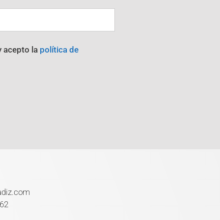
y acepto la
política de
adiz.com
 62