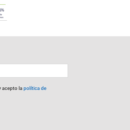
y acepto la
política de