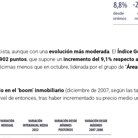
cista, aunque con una
evolución más moderada
. El
Índice G
.902 puntos
, que supone un
incremento del 9,1% respecto 
décimas menos que en octubre, liderada por el grupo de “
Área
 en el ‘boom’ inmobiliario
(diciembre de 2007, según las t
ivel de entonces, tras haber incrementado su precio medio u