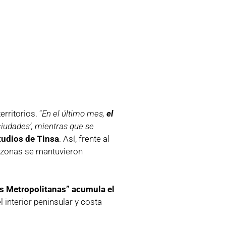
rritorios. “
En el último mes,
el
ciudades’, mientras que se
studios de Tinsa
. Así, frente al
e zonas se mantuvieron
s Metropolitanas” acumula el
 interior peninsular y costa