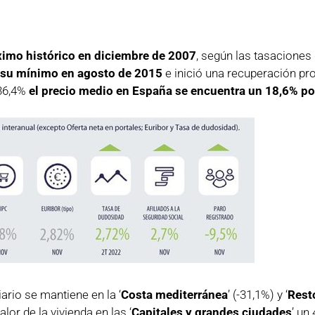
ximo histórico en diciembre de 2007
, según las tasaciones
ó su mínimo en agosto de 2015
e inició una recuperación pr
 36,4%
el precio medio en España se encuentra un 18,6% p
ario se mantiene en la ‘
Costa mediterránea
’ (-31,1%) y ‘
Rest
or de la vivienda en las ‘
Capitales y grandes ciudades
’ un