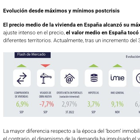
Evolución desde máximos y mínimos postcrisis
El precio medio de la vivienda en España alcanzó su má
ajuste intenso en el precio,
el valor medio en España toc
diferentes territorios. Actualmente, tras un incremento del
La mayor diferencia respecto a la época del ‘boom‘ inmobili
el contrario, el dinamismo de la demanda ha impulsado el val