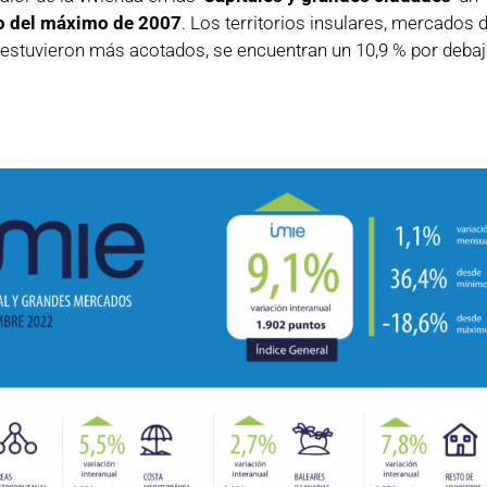
jo del máximo de 2007
. Los territorios insulares, mercados 
s estuvieron más acotados, se encuentran un 10,9 % por deb