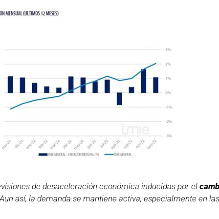
evisiones de desaceleración económica inducidas por el
cambi
Aun así, la demanda se mantiene activa, especialmente en la