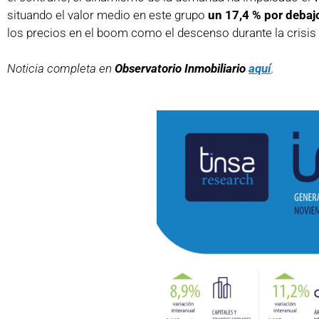
situando el valor medio en este grupo
un 17,4 % por deba
los precios en el boom como el descenso durante la crisi
Noticia completa en
Observatorio Inmobiliario
aquí
.