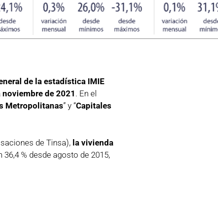
eneral de la estadística IMIE
a noviembre de 2021
. En el
s Metropolitanas
” y “
Capitales
asaciones de Tinsa),
la vivienda
n 36,4 % desde agosto de 2015,