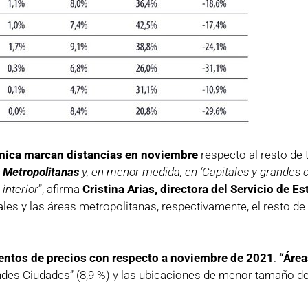
ómica marcan distancias en noviembre
respecto al resto de te
s Metropolitanas
y, en menor medida, en ‘Capitales y grandes 
interior
”, afirma
Cristina Arias, directora del Servicio de E
ales y las áreas metropolitanas, respectivamente, el resto d
entos de precios con respecto a noviembre de 2021
.
“Área
ndes Ciudades” (8,9 %) y las ubicaciones de menor tamaño del