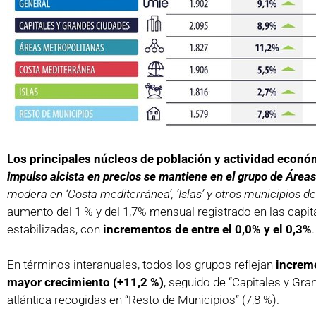
Los principales núcleos de población y actividad econ
impulso alcista en precios se mantiene en el grupo de Área
modera en ‘Costa mediterránea’, ‘Islas’ y otros municipios de 
aumento del 1 % y del 1,7% mensual registrado en las capit
estabilizadas, con
incrementos de entre el 0,0% y el 0,3%
.
En términos interanuales, todos los grupos reflejan
increm
mayor crecimiento (+11,2 %)
, seguido de “Capitales y Gra
atlántica recogidas en “Resto de Municipios” (7,8 %).