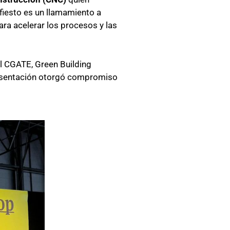
fiesto es un llamamiento a
ara acelerar los procesos y las
l CGATE, Green Building
esentación otorgó
compromiso