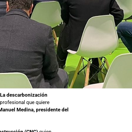
“La descarbonización
 profesional que
quiere
Manuel Medina, presidente del
onstrucción (CNC)
quien