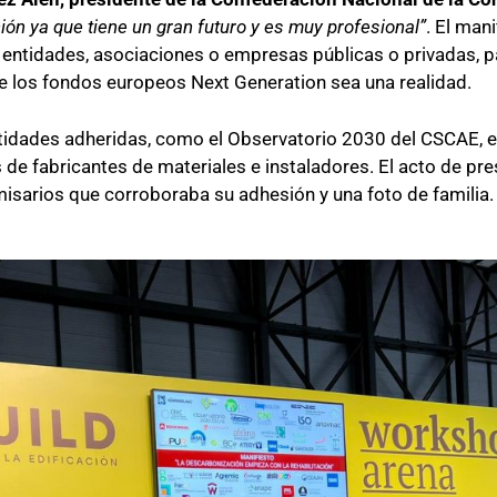
ción ya que tiene un gran futuro y es muy profesional”
. El
m
ani
a entidades, asociaciones o empresas públicas o privadas, p
de
l
os fondos europeos Next Generation sea una realidad
.
tidades adheridas, como el Observatorio 2030 del CSCAE, e
de fabricantes de materiales e instaladores.
El acto de pr
isarios
que corroboraba su
adhesión y una foto de familia.