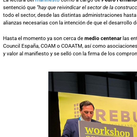
sentenció que
“hay que reivindicar el sector de la construc
todo el sector, desde las distintas administraciones hast
alianzas necesarias con la intención de que el desarrollo 
Hasta el momento ya son cerca de
medio centenar
las en
Council España, COAM o COAATM,
así
como asociaciones 
y val
or
al manifiesto
y se selló con la firma de los
comprom