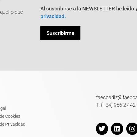
Al suscribirse a la NEWSLETTER he leído 
aquello que
privacidad.
faeccadiz@faecc
T. (+34) 956 27 42
egal
 de Cookies
 de Privacidad