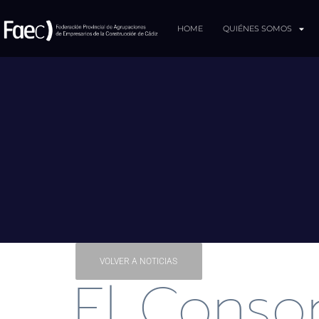
HOME
QUIÉNES SOMOS
VOLVER A NOTICIAS
El Conso