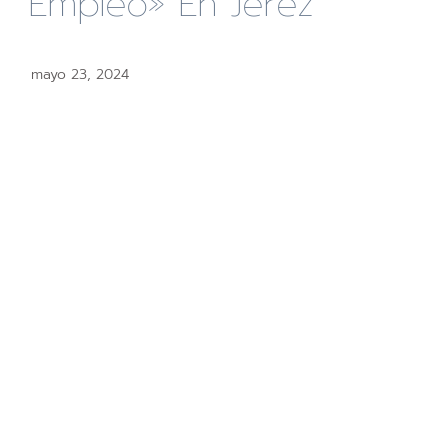
Empleo» En Jerez
mayo 23, 2024