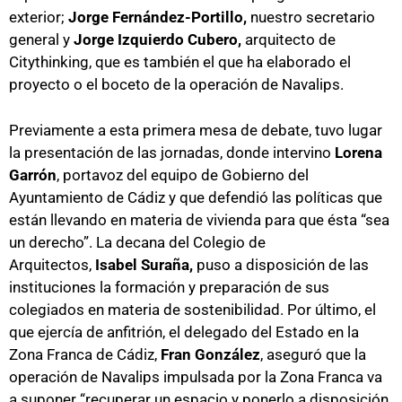
exterior;
Jorge Fernández-Portillo,
nuestro secretario
general y
Jorge Izquierdo Cubero,
arquitecto de
Citythinking, que es también el que ha elaborado el
proyecto o el boceto de la operación de Navalips.
Previamente a esta primera mesa de debate, tuvo lugar
la presentación de las jornadas, donde intervino
Lorena
Garrón
, portavoz del equipo de Gobierno del
Ayuntamiento de Cádiz y que defendió las políticas que
están llevando en materia de vivienda para que ésta “sea
un derecho”. La decana del Colegio de
Arquitectos,
Isabel Suraña,
puso a disposición de las
instituciones la formación y preparación de sus
colegiados en materia de sostenibilidad. Por último, el
que ejercía de anfitrión, el delegado del Estado en la
Zona Franca de Cádiz,
Fran González
, aseguró que la
operación de Navalips impulsada por la Zona Franca va
a suponer “recuperar un espacio y ponerlo a disposición