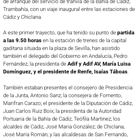
de arranque del servicio de tranvía de la Bahía de Cádiz,
Trambahía, con un viaje inaugural entre las estaciones de
Cádiz y Chiclana.
A este primer trayecto, que ha tenido su punto de
partida
a las 9.50 horas
en la estación de trenes de la capital
gaditana situada en la plaza de Sevilla, han asistido
también el delegado del Gobierno en Andalucía, Pedro
Fernández, la presidenta de
Adif y Adif AV, María Luisa
Domínguez, y el presidente de Renfe, Isaías Táboas
.
También estaban presentes el consejero de Presidencia
de la Junta, Antonio Sanz; la consejera de Fomento,
Marifran Carazo; el presidente de la Diputación de Cádiz,
Juan Carlos Ruiz Boix; la presidenta de la Autoridad
Portuaria de la Bahía de Cádiz, Teófila Martinez; los
alcaldes de Cádiz, José Maria González; de Chiclana,
José María Román; y las alcaldesas de San Fernando,