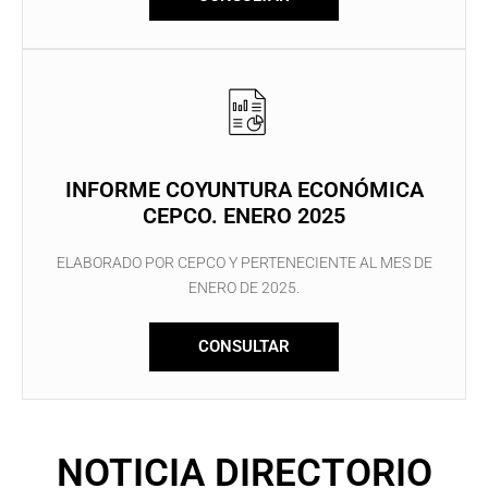
INFORME COYUNTURA ECONÓMICA
CEPCO. ENERO 2025
ELABORADO POR CEPCO Y PERTENECIENTE AL MES DE
ENERO DE 2025.
CONSULTAR
NOTICIA DIRECTORIO