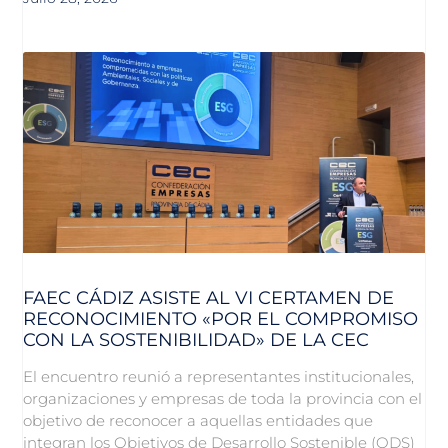
FAEC CÁDIZ ASISTE AL VI CERTAMEN DE
RECONOCIMIENTO «POR EL COMPROMISO
CON LA SOSTENIBILIDAD» DE LA CEC
El encuentro reunió a representantes institucionales,
organizaciones y empresas de toda la provincia con el
objetivo de reconocer a aquellas entidades que
integran los Objetivos de Desarrollo Sostenible (ODS)