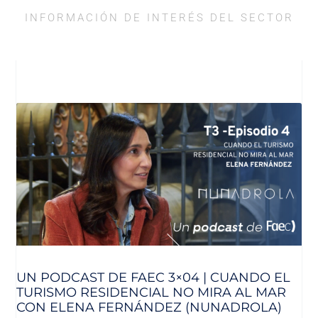
INFORMACIÓN DE INTERÉS DEL SECTOR
UN PODCAST DE FAEC 3×04 | CUANDO EL
TURISMO RESIDENCIAL NO MIRA AL MAR
CON ELENA FERNÁNDEZ (NUNADROLA)