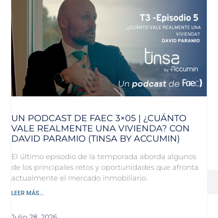
UN PODCAST DE FAEC 3×05 | ¿CUÁNTO
VALE REALMENTE UNA VIVIENDA? CON
DAVID PARAMIO (TINSA BY ACCUMIN)
El último episodio de la temporada aborda algunos
de los principales retos y oportunidades que afronta
actualmente el mercado inmobiliario.
LEER MÁS...
Julio 28, 2026