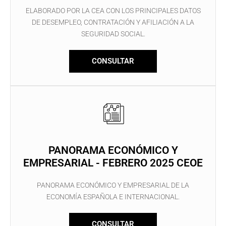
ELABORADO POR LA CEA CON LOS PRINCIPALES DATOS
DE DESEMPLEO, CONTRATACIÓN Y AFILIACIÓN A LA
SEGURIDAD SOCIAL.
CONSULTAR
PANORAMA ECONÓMICO Y
EMPRESARIAL - FEBRERO 2025 CEOE
PANORAMA ECONÓMICO Y EMPRESARIAL DE LA
ECONOMÍA ESPAÑOLA E INTERNACIONAL.
CONSULTAR