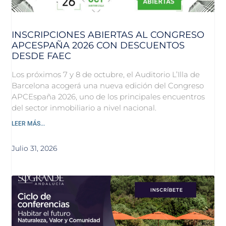
INSCRIPCIONES ABIERTAS AL CONGRESO
APCESPAÑA 2026 CON DESCUENTOS
DESDE FAEC
Los próximos 7 y 8 de octubre, el Auditorio L’Illa de
Barcelona acogerá una nueva edición del Congreso
APCEspaña 2026, uno de los principales encuentros
del sector inmobiliario a nivel nacional.
LEER MÁS...
Julio 31, 2026