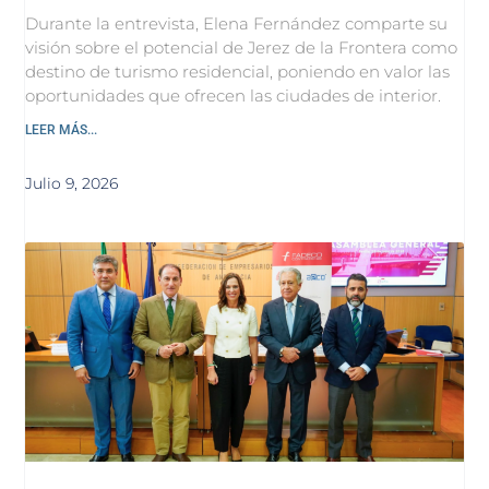
Durante la entrevista, Elena Fernández comparte su
visión sobre el potencial de Jerez de la Frontera como
destino de turismo residencial, poniendo en valor las
oportunidades que ofrecen las ciudades de interior.
LEER MÁS...
Julio 9, 2026