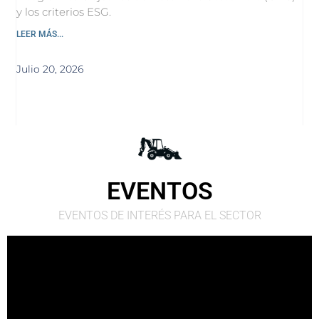
y los criterios ESG.
LEER MÁS...
Julio 20, 2026
EVENTOS
EVENTOS DE INTERÉS PARA EL SECTOR