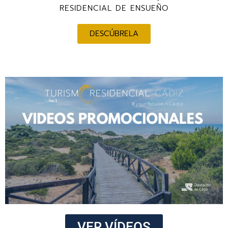
RESIDENCIAL DE ENSUEÑO
DESCÚBRELA
VER VÍDEOS