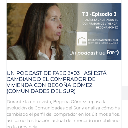
UN PODCAST DE FAEC 3×03 | ASÍ ESTÁ
CAMBIANDO EL COMPRADOR DE
VIVIENDA CON BEGOÑA GÓMEZ
(COMUNIDADES DEL SUR)
Durante la entrevista, Begoña Gómez repasa la
evolución de Comunidades del Sur y analiza cómo ha
cambiado el perfil del comprador en los últimos años,
así como la situación actual del mercado inmobiliario
en la provincia.