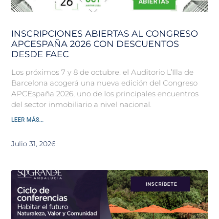
INSCRIPCIONES ABIERTAS AL CONGRESO
APCESPAÑA 2026 CON DESCUENTOS
DESDE FAEC
Los próximos 7 y 8 de octubre, el Auditorio L’Illa de
Barcelona acogerá una nueva edición del Congreso
APCEspaña 2026, uno de los principales encuentros
del sector inmobiliario a nivel nacional.
LEER MÁS...
Julio 31, 2026