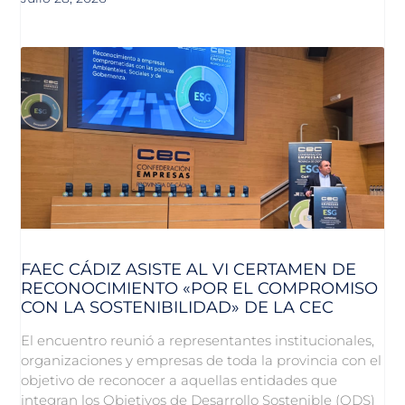
FAEC CÁDIZ ASISTE AL VI CERTAMEN DE
RECONOCIMIENTO «POR EL COMPROMISO
CON LA SOSTENIBILIDAD» DE LA CEC
El encuentro reunió a representantes institucionales,
organizaciones y empresas de toda la provincia con el
objetivo de reconocer a aquellas entidades que
integran los Objetivos de Desarrollo Sostenible (ODS)