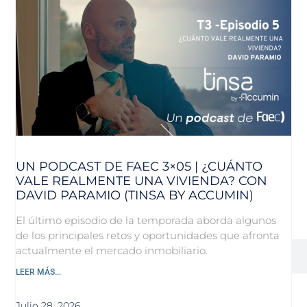
UN PODCAST DE FAEC 3×05 | ¿CUÁNTO
VALE REALMENTE UNA VIVIENDA? CON
DAVID PARAMIO (TINSA BY ACCUMIN)
El último episodio de la temporada aborda algunos
de los principales retos y oportunidades que afronta
actualmente el mercado inmobiliario.
LEER MÁS...
Julio 28, 2026