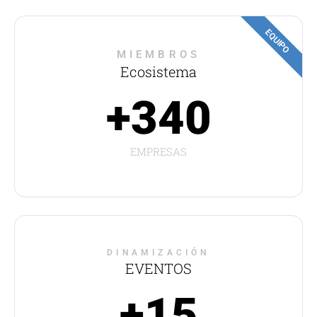
EQUIPO
MIEMBROS
Ecosistema
+340
EMPRESAS
DINAMIZACIÓN
EVENTOS
+15