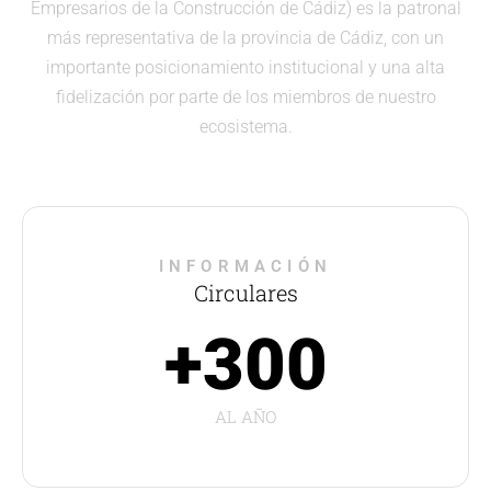
Empresarios de la Construcción de Cádiz) es la patronal
más representativa de la provincia de Cádiz, con un
importante posicionamiento institucional y una alta
fidelización por parte de los miembros de nuestro
ecosistema.
INFORMACIÓN
Circulares
+300
AL AÑO