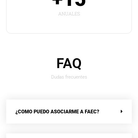
ANUALES
FAQ
Dudas frecuentes
¿COMO PUEDO ASOCIARME A FAEC?