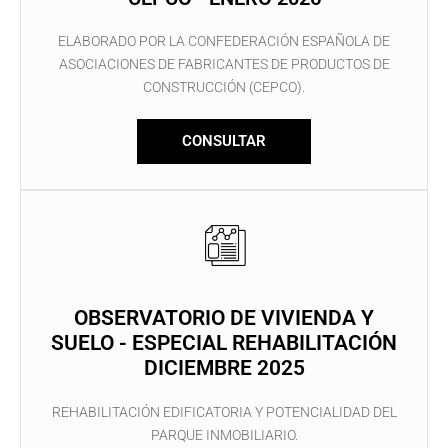
ELABORADO POR LA CONFEDERACIÓN ESPAÑOLA DE
ASOCIACIONES DE FABRICANTES DE PRODUCTOS DE
CONSTRUCCIÓN (CEPCO).
CONSULTAR
OBSERVATORIO DE VIVIENDA Y
SUELO - ESPECIAL REHABILITACIÓN
DICIEMBRE 2025
REHABILITACIÓN EDIFICATORIA Y POTENCIALIDAD DEL
PARQUE INMOBILIARIO.