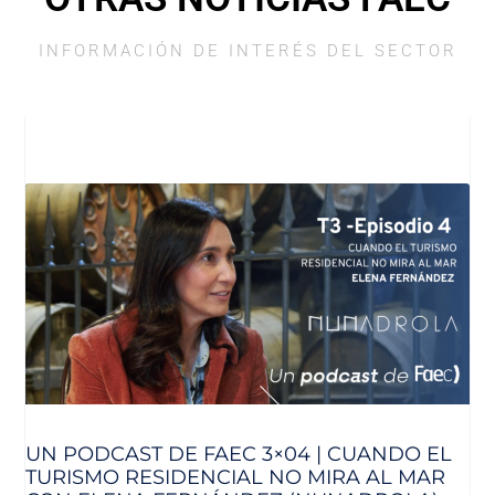
INFORMACIÓN DE INTERÉS DEL SECTOR
UN PODCAST DE FAEC 3×04 | CUANDO EL
TURISMO RESIDENCIAL NO MIRA AL MAR