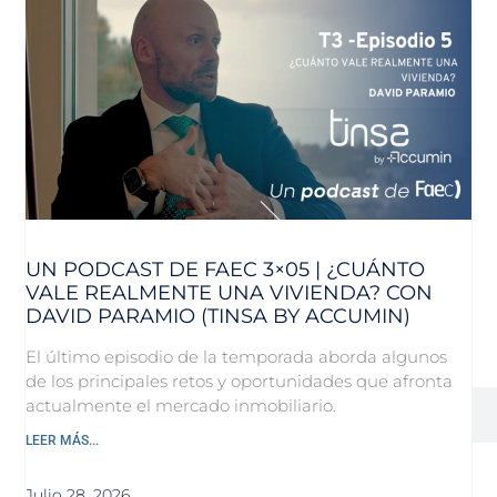
UN PODCAST DE FAEC 3×05 | ¿CUÁNTO
VALE REALMENTE UNA VIVIENDA? CON
DAVID PARAMIO (TINSA BY ACCUMIN)
El último episodio de la temporada aborda algunos
de los principales retos y oportunidades que afronta
actualmente el mercado inmobiliario.
LEER MÁS...
Julio 28, 2026