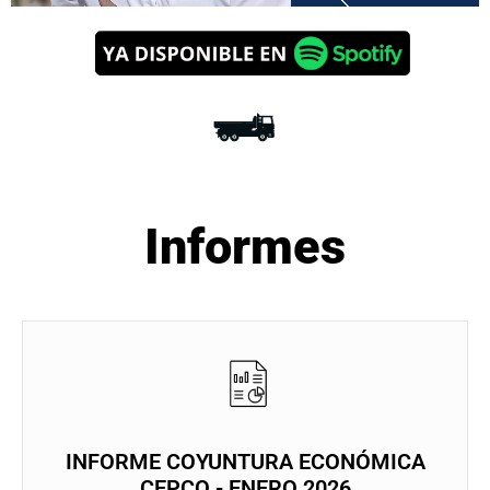
Informes
INFORME COYUNTURA ECONÓMICA
CEPCO - ENERO 2026