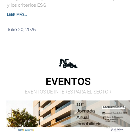
y los criterios ESG.
LEER MÁS...
Julio 20, 2026
EVENTOS
EVENTOS DE INTERÉS PARA EL SECTOR