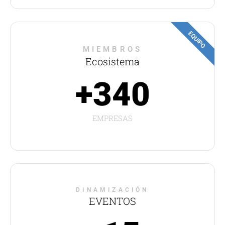
EQUIPO
MIEMBROS
Ecosistema
+340
EMPRESAS
DINAMIZACIÓN
EVENTOS