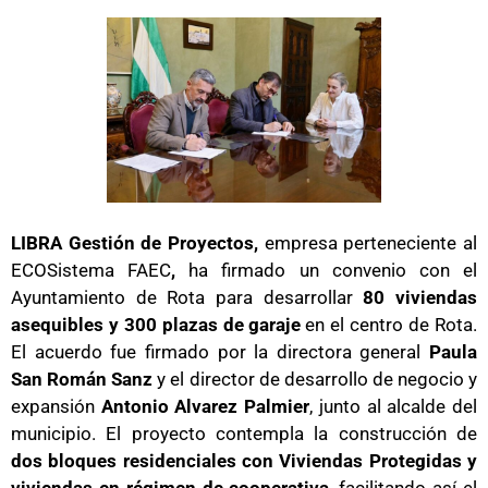
LIBRA Gestión de Proyectos,
empresa perteneciente al
ECOSistema FAEC
,
ha firmado un convenio con el
Ayuntamiento de Rota
para desarrollar
80 viviendas
asequibles y 300 plazas de garaje
en el centro de
Rota
.
El acuerdo fue firmado por la directora general
Paula
San Román Sanz
y el director de desarrollo de negocio y
expansión
Antonio Alvarez Palmier
, junto al alcalde del
municipio. El proyecto contempla la construcción de
dos bloques residenciales con Viviendas Protegidas y