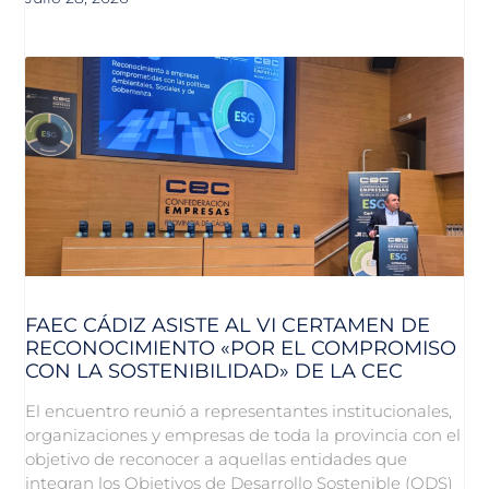
FAEC CÁDIZ ASISTE AL VI CERTAMEN DE
RECONOCIMIENTO «POR EL COMPROMISO
CON LA SOSTENIBILIDAD» DE LA CEC
El encuentro reunió a representantes institucionales,
organizaciones y empresas de toda la provincia con el
objetivo de reconocer a aquellas entidades que
integran los Objetivos de Desarrollo Sostenible (ODS)