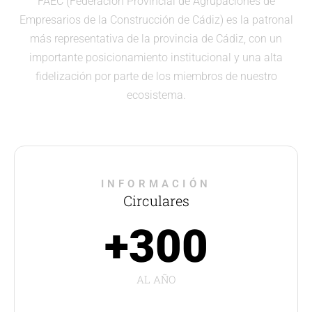
FAEC (Federación Provincial de Agrupaciones de
Empresarios de la Construcción de Cádiz) es la patronal
más representativa de la provincia de Cádiz, con un
importante posicionamiento institucional y una alta
fidelización por parte de los miembros de nuestro
ecosistema.
INFORMACIÓN
Circulares
+300
AL AÑO