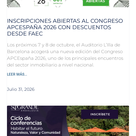
INSCRIPCIONES ABIERTAS AL CONGRESO
APCESPAÑA 2026 CON DESCUENTOS
DESDE FAEC
Los próximos 7 y 8 de octubre, el Auditorio L’Illa de
Barcelona acogerá una nueva edición del Congreso
APCEspaña 2026, uno de los principales encuentros
del sector inmobiliario a nivel nacional.
LEER MÁS...
Julio 31, 2026