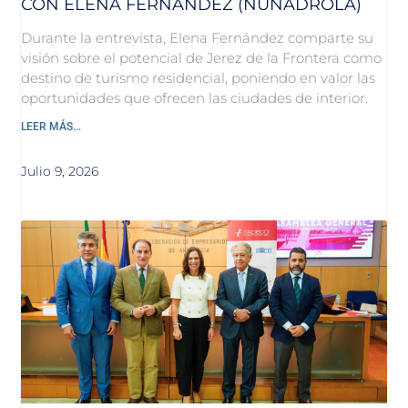
CON ELENA FERNÁNDEZ (NUNADROLA)
Durante la entrevista, Elena Fernández comparte su
visión sobre el potencial de Jerez de la Frontera como
destino de turismo residencial, poniendo en valor las
oportunidades que ofrecen las ciudades de interior.
LEER MÁS...
Julio 9, 2026