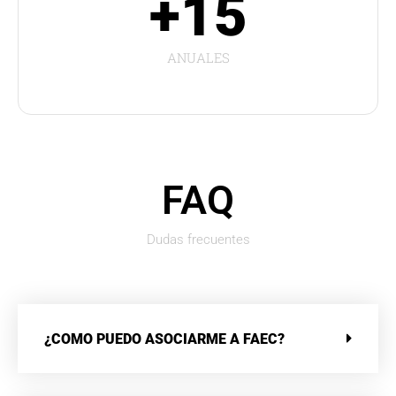
+15
ANUALES
FAQ
Dudas frecuentes
¿COMO PUEDO ASOCIARME A FAEC?