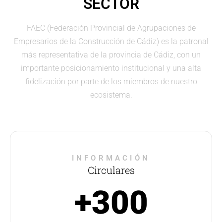
SECTOR
FAEC (Federación Provincial de Agrupaciones de
Empresarios de la Construcción de Cádiz) es la patronal
más representativa de la provincia de Cádiz, con un
importante posicionamiento institucional y una alta
fidelización por parte de los miembros de nuestro
ecosistema.
INFORMACIÓN
Circulares
+300