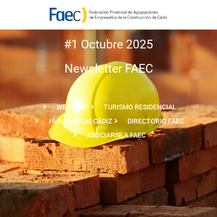
#1 Octubre 2025
Newsletter FAEC
WEB FAEC
TURISMO RESIDENCIAL
HUB&LAB CAI CÁDIZ
DIRECTORIO FAEC
ASOCIARSE A FAEC