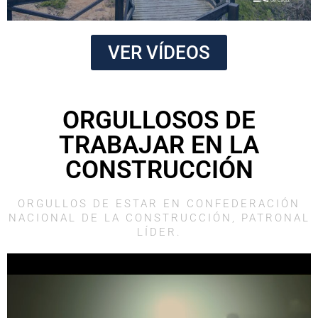
VER VÍDEOS
ORGULLOSOS DE
TRABAJAR EN LA
CONSTRUCCIÓN
ORGULLOS DE ESTAR EN CONFEDERACIÓN
NACIONAL DE LA CONSTRUCCIÓN, PATRONAL
LÍDER.