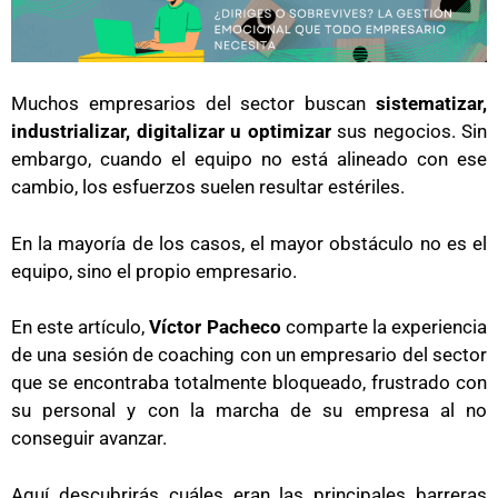
Muchos empresarios del sector buscan
sistematizar,
industrializar, digitalizar u optimizar
sus negocios. Sin
embargo, cuando el equipo no está alineado con ese
cambio, los esfuerzos suelen resultar estériles.
En la mayoría de los casos, el mayor obstáculo no es el
equipo, sino el propio empresario.
En este artículo,
Víctor Pacheco
comparte la experiencia
de una sesión de coaching con un empresario del sector
que se encontraba totalmente bloqueado, frustrado con
su personal y con la marcha de su empresa al no
conseguir avanzar.
Aquí descubrirás cuáles eran las principales barreras