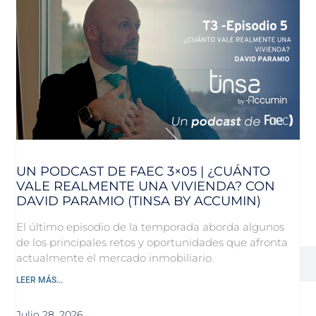
UN PODCAST DE FAEC 3×05 | ¿CUÁNTO
VALE REALMENTE UNA VIVIENDA? CON
DAVID PARAMIO (TINSA BY ACCUMIN)
El último episodio de la temporada aborda algunos
de los principales retos y oportunidades que afronta
actualmente el mercado inmobiliario.
LEER MÁS...
Julio 28, 2026