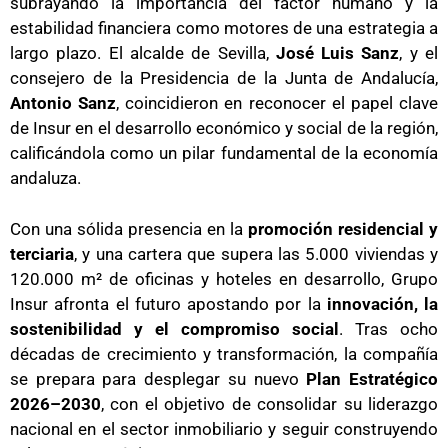
subrayando la importancia del factor humano y la
estabilidad financiera como motores de una estrategia a
largo plazo. El alcalde de Sevilla,
José Luis Sanz
, y el
consejero de la Presidencia de la Junta de Andalucía,
Antonio Sanz
, coincidieron en reconocer el papel clave
de Insur en el desarrollo económico y social de la región,
calificándola como un pilar fundamental de la economía
andaluza.
Con una sólida presencia en la
promoción residencial y
terciaria
, y una cartera que supera las 5.000 viviendas y
120.000 m² de oficinas y hoteles en desarrollo, Grupo
Insur afronta el futuro apostando por la
innovación, la
sostenibilidad y el compromiso social
. Tras ocho
décadas de crecimiento y transformación, la compañía
se prepara para desplegar su nuevo
Plan Estratégico
2026–2030
, con el objetivo de consolidar su liderazgo
nacional en el sector inmobiliario y seguir construyendo