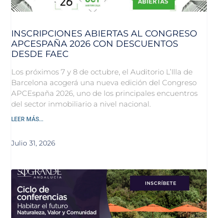
INSCRIPCIONES ABIERTAS AL CONGRESO
APCESPAÑA 2026 CON DESCUENTOS
DESDE FAEC
Los próximos 7 y 8 de octubre, el Auditorio L’Illa de
Barcelona acogerá una nueva edición del Congreso
APCEspaña 2026, uno de los principales encuentros
del sector inmobiliario a nivel nacional.
LEER MÁS...
Julio 31, 2026