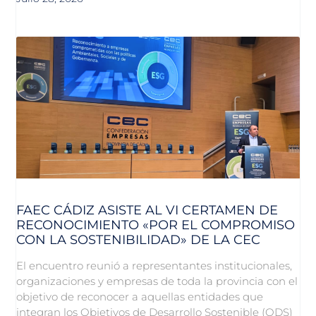
FAEC CÁDIZ ASISTE AL VI CERTAMEN DE
RECONOCIMIENTO «POR EL COMPROMISO
CON LA SOSTENIBILIDAD» DE LA CEC
El encuentro reunió a representantes institucionales,
organizaciones y empresas de toda la provincia con el
objetivo de reconocer a aquellas entidades que
integran los Objetivos de Desarrollo Sostenible (ODS)