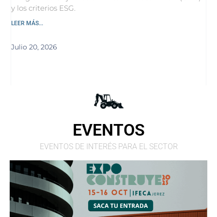
y los criterios ESG.
LEER MÁS...
Julio 20, 2026
EVENTOS
EVENTOS DE INTERÉS PARA EL SECTOR